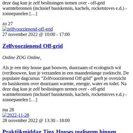
deze dag kun je zelf beslissingen nemen over - off-grid
warmtebronnen (inclusief basiskennis, kachels, rocketstoves e.d.) -
zonnepanelen […]
zo
27
27 november 2022 @ 10:00
-
17:00
Zelfvoorzienend Off-grid
Online ZOG
Online,
Als je een tiny house gaat bouwen, duurzaam of ecologisch wil
(ver)bouwen, kun je verzanden in een maandenlange zoektocht. De
populaire dagcursus “Zelfvoorzienend Off-grid” geeft je overzicht
en basiskennis over duurzaam warmte, energie, water en toilet. Na
deze dag kun je zelf beslissingen nemen over - off-grid
warmtebronnen (inclusief basiskennis, kachels, rocketstoves e.d.) -
zonnepanelen […]
ma
28
28 november 2022 @ 13:30
-
18:00
Praktijkmiddag Tiny Houses realiseren binnen