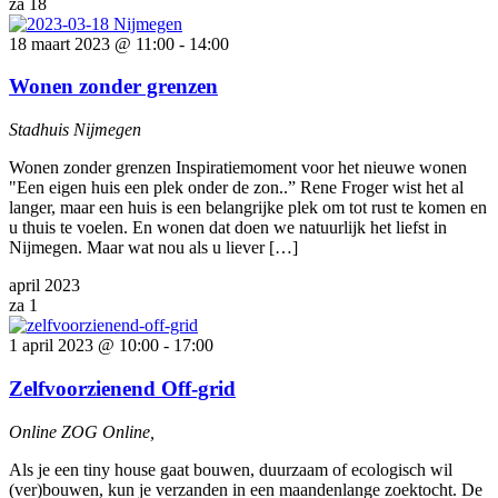
za
18
18 maart 2023 @ 11:00
-
14:00
Wonen zonder grenzen
Stadhuis Nijmegen
Wonen zonder grenzen Inspiratiemoment voor het nieuwe wonen
"Een eigen huis een plek onder de zon..” Rene Froger wist het al
langer, maar een huis is een belangrijke plek om tot rust te komen en
u thuis te voelen. En wonen dat doen we natuurlijk het liefst in
Nijmegen. Maar wat nou als u liever […]
april 2023
za
1
1 april 2023 @ 10:00
-
17:00
Zelfvoorzienend Off-grid
Online ZOG
Online,
Als je een tiny house gaat bouwen, duurzaam of ecologisch wil
(ver)bouwen, kun je verzanden in een maandenlange zoektocht. De