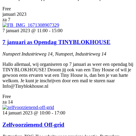
Free
januari 2023
za
7
7 januari 2023 @ 11:00
-
15:00
7 januari as Opendag TINYBLOKHOUSE
Nunspeet
Industrieweg 14, Nunspeet, Industrieweg 14
Hallo allemaal, wij organiseren op 7 januari as weer een opendag bij
TINYBLOKHOUSE! Droom jij ook van een Tiny House of wil je
gewoon eens ervaren wat een Tiny House is, dan ben je van harte
welkom. Je kunt je inschrijven door een mail te sturen naar
Info@Tinyblokhouse.nl
Free
za
14
14 januari 2023 @ 10:00
-
17:00
Zelfvoorzienend Off-grid