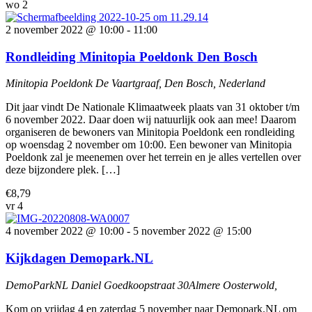
wo
2
2 november 2022 @ 10:00
-
11:00
Rondleiding Minitopia Poeldonk Den Bosch
Minitopia Poeldonk
De Vaartgraaf, Den Bosch, Nederland
Dit jaar vindt De Nationale Klimaatweek plaats van 31 oktober t/m
6 november 2022. Daar doen wij natuurlijk ook aan mee! Daarom
organiseren de bewoners van Minitopia Poeldonk een rondleiding
op woensdag 2 november om 10:00. Een bewoner van Minitopia
Poeldonk zal je meenemen over het terrein en je alles vertellen over
deze bijzondere plek. […]
€8,79
vr
4
4 november 2022 @ 10:00
-
5 november 2022 @ 15:00
Kijkdagen Demopark.NL
DemoParkNL
Daniel Goedkoopstraat 30Almere Oosterwold,
Kom op vrijdag 4 en zaterdag 5 november naar Demopark.NL om