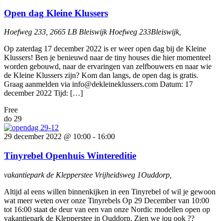
Open dag Kleine Klussers
Hoefweg 233, 2665 LB Bleiswijk
Hoefweg 233Bleiswijk,
Op zaterdag 17 december 2022 is er weer open dag bij de Kleine
Klussers! Ben je benieuwd naar de tiny houses die hier momenteel
worden gebouwd, naar de ervaringen van zelfbouwers en naar wie
de Kleine Klussers zijn? Kom dan langs, de open dag is gratis.
Graag aanmelden via info@dekleineklussers.com Datum: 17
december 2022 Tijd: […]
Free
do
29
29 december 2022 @ 10:00
-
16:00
Tinyrebel Openhuis Wintereditie
vakantiepark de Klepperstee
Vrijheidsweg 1Ouddorp,
Altijd al eens willen binnenkijken in een Tinyrebel of wil je gewoon
wat meer weten over onze Tinyrebels Op 29 December van 10:00
tot 16:00 staat de deur van een van onze Nordic modellen open op
vakantiepark de Klepperstee in Ouddorp. Zien we jou ook ??