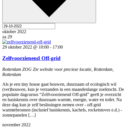
oktober 2022
za
29
29 oktober 2022 @ 10:00
-
17:00
Zelfvoorzienend Off-grid
Rotterdam ZOG
Zie website voor precieze locatie, Rotterdam,
Rotterdam
Als je een tiny house gaat bouwen, duurzaam of ecologisch wil
(ver)bouwen, kun je verzanden in een maandenlange zoektocht. De
populaire dagcursus “Zelfvoorzienend Off-grid” geeft je overzicht
en basiskennis over duurzaam warmte, energie, water en toilet. Na
deze dag kun je zelf beslissingen nemen over - off-grid
warmtebronnen (inclusief basiskennis, kachels, rocketstoves e.d.) -
zonnepanelen […]
november 2022