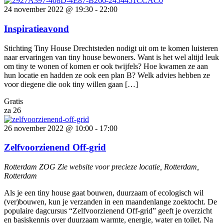
24 november 2022 @ 19:30
-
22:00
Inspiratieavond
Stichting Tiny House Drechtsteden nodigt uit om te komen luisteren
naar ervaringen van tiny house bewoners. Want is het wel altijd leuk
om tiny te wonen of komen er ook twijfels? Hoe kwamen ze aan
hun locatie en hadden ze ook een plan B? Welk advies hebben ze
voor diegene die ook tiny willen gaan […]
Gratis
za
26
26 november 2022 @ 10:00
-
17:00
Zelfvoorzienend Off-grid
Rotterdam ZOG
Zie website voor precieze locatie, Rotterdam,
Rotterdam
Als je een tiny house gaat bouwen, duurzaam of ecologisch wil
(ver)bouwen, kun je verzanden in een maandenlange zoektocht. De
populaire dagcursus “Zelfvoorzienend Off-grid” geeft je overzicht
en basiskennis over duurzaam warmte, energie, water en toilet. Na