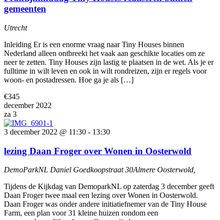
gemeenten
Utrecht
Inleiding Er is een enorme vraag naar Tiny Houses binnen
Nederland alleen ontbreekt het vaak aan geschikte locaties om ze
neer te zetten. Tiny Houses zijn lastig te plaatsen in de wet. Als je er
fulltime in wilt leven en ook in wilt rondreizen, zijn er regels voor
woon- en postadressen. Hoe ga je als […]
€345
december 2022
za
3
3 december 2022 @ 11:30
-
13:30
lezing Daan Froger over Wonen in Oosterwold
DemoParkNL
Daniel Goedkoopstraat 30Almere Oosterwold,
Tijdens de Kijkdag van DemoparkNL op zaterdag 3 december geeft
Daan Froger twee maal een lezing over Wonen in Oosterwold.
Daan Froger was onder andere initiatiefnemer van de Tiny House
Farm, een plan voor 31 kleine huizen rondom een