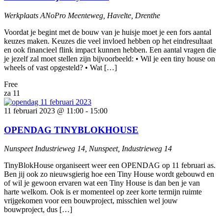
Werkplaats ANoPro
Meenteweg, Havelte, Drenthe
Voordat je begint met de bouw van je huisje moet je een fors aantal
keuzes maken. Keuzes die veel invloed hebben op het eindresultaat
en ook financieel flink impact kunnen hebben. Een aantal vragen die
je jezelf zal moet stellen zijn bijvoorbeeld: • Wil je een tiny house on
wheels of vast opgesteld? • Wat […]
Free
za
11
11 februari 2023 @ 11:00
-
15:00
OPENDAG TINYBLOKHOUSE
Nunspeet
Industrieweg 14, Nunspeet, Industrieweg 14
TinyBlokHouse organiseert weer een OPENDAG op 11 februari as.
Ben jij ook zo nieuwsgierig hoe een Tiny House wordt gebouwd en
of wil je gewoon ervaren wat een Tiny House is dan ben je van
harte welkom. Ook is er momenteel op zeer korte termijn ruimte
vrijgekomen voor een bouwproject, misschien wel jouw
bouwproject, dus […]