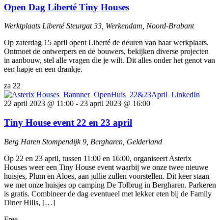
Open Dag Liberté Tiny Houses
Werktplaats Liberté
Steurgat 33, Werkendam, Noord-Brabant
Op zaterdag 15 april opent Liberté de deuren van haar werkplaats.
Ontmoet de ontwerpers en de bouwers, bekijken diverse projecten
in aanbouw, stel alle vragen die je wilt. Dit alles onder het genot van
een hapje en een drankje.
za
22
22 april 2023 @ 11:00
-
23 april 2023 @ 16:00
Tiny House event 22 en 23 april
Berg Haren
Stompendijk 9, Bergharen, Gelderland
Op 22 en 23 april, tussen 11:00 en 16:00, organiseert Asterix
Houses weer een Tiny House event waarbij we onze twee nieuwe
huisjes, Plum en Aloes, aan jullie zullen voorstellen. Dit keer staan
we met onze huisjes op camping De Tolbrug in Bergharen. Parkeren
is gratis. Combineer de dag eventueel met lekker eten bij de Family
Diner Hills, […]
Free